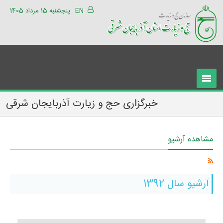
EN
پنجشنبه 15 مرداد 1405
خبرگزاری حج و زیارت آذربایجان شرقی
مشاهده آرشیو
آرشیو سال 1392