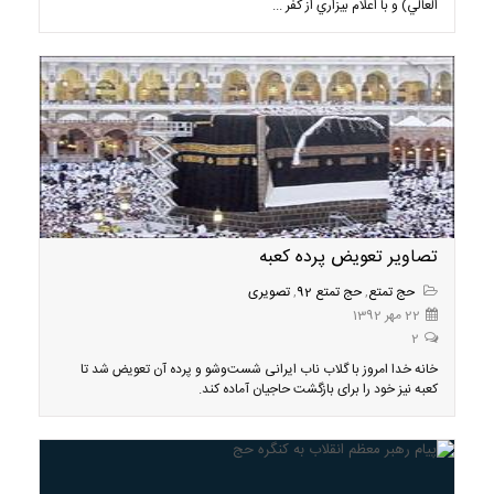
العالي) و با اعلام بيزاري از كفر ...
تصاویر تعویض پرده کعبه
حج تمتع
,
حج تمتع 92
,
تصویری
22 مهر 1392
2
خانه خدا امروز با گلاب ناب ایرانی شست‌وشو و پرده آن تعویض شد تا
کعبه نیز خود را برای بازگشت حاجیان آماده کند.