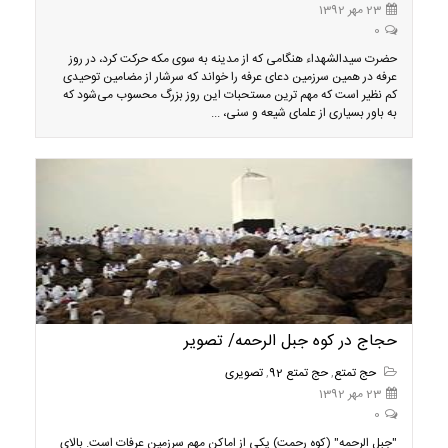
23 مهر 1392
0
حضرت سیدالشهداء هنگامی که از مدینه به سوی مکه حرکت کرد، در روز
عرفه در همین سرزمین دعای عرفه را خواند که سرشار از مضامین توحیدی
کم نظیر است که مهم ترین مستحبات این روز بزرگ محسوب می‌شود که
به باور بسیاری از علمای شیعه و سنی، ...
حجاج در کوه جبل الرحمه/ تصویر
حج تمتع
,
حج تمتع 92
,
تصویری
23 مهر 1392
0
"جبل الرحمه" (کوه رحمت) يکي از اماکن مهم سرزمين عرفات است. بالاي