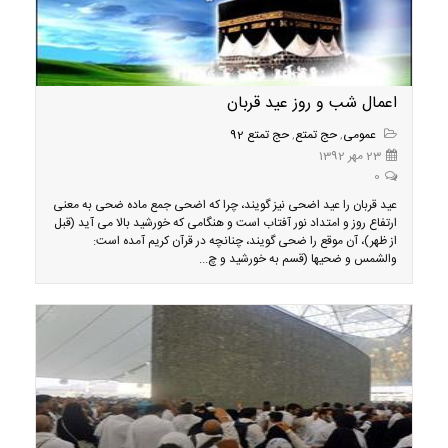
اعمال شب و روز عید قربان
عمومی
,
حج تمتع
,
حج تمتع 92
23 مهر 1392
0
عید قربان را عید اضحی نیز گویند، چرا که اضحی جمع ماده ضحی به معنی
ارتفاع روز و امتداد نور آفتاب است و هنگامی كه خورشید بالا می آید (قبل
از ظهر)، آن موقع را ضحی گویند، چنانچه در قرآن كریم آمده است:
والشمس و ضحیها (قسم به خورشید و چ...