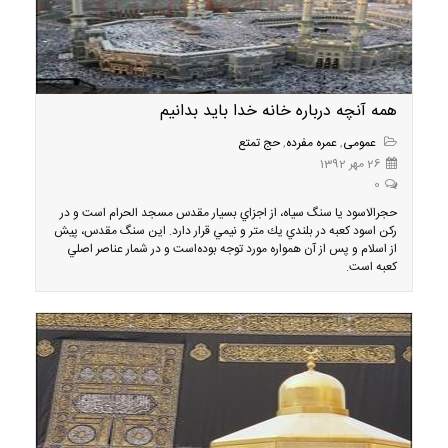
همه آنچه درباره خانه خدا بايد بدانيم
عمومی
,
عمره مفرده
,
حج تمتع
26 مهر 1392
0
حجرالاسود يا سنگ سياه، از اجزاي بسيار مقدس مسجد الحرام است و در
ركن اسود كعبه در بلندي يك متر و نيمي قرار دارد. اين سنگ مقدس، پيش
از اسلام و پس از آن همواره مورد توجه بوده‌است و در شمار عناصر اصلي
كعبه است.