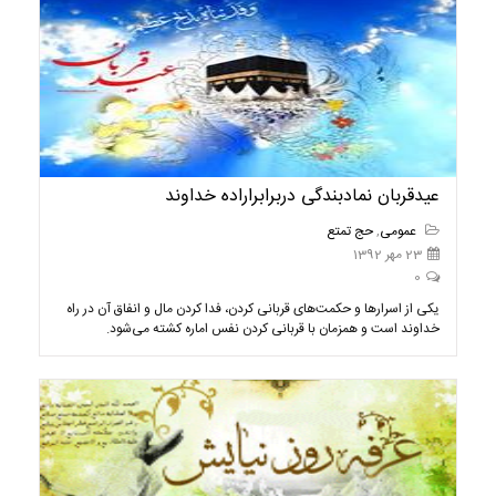
عیدقربان نمادبندگی دربرابراراده خداوند
عمومی
,
حج تمتع
23 مهر 1392
0
یکی از اسرارها و حکمت‌های قربانی کردن، فدا کردن مال و انفاق آن در راه
خداوند است و همزمان با قربانی کردن نفس اماره کشته می‌شود.