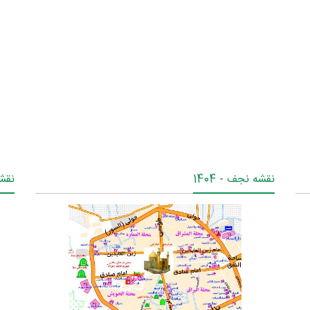
نقشه نجف - 1404
نقشه