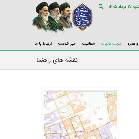
ه 17 مرداد 1405
 عمره
عتبات عالیات
شفافیت
میز خدمت
ارتباط با ما
نقشه های راهنما