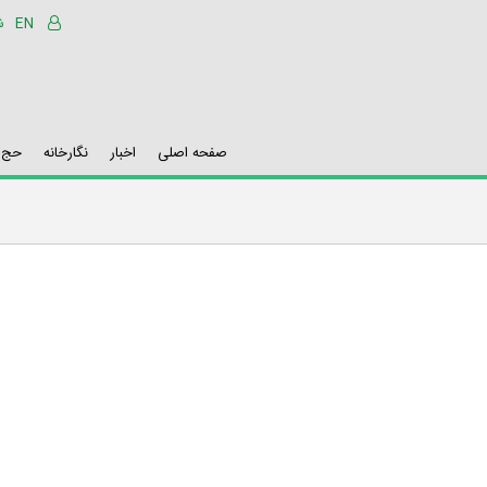
EN
شنب
صفحه اصلی
اخبار
نگارخانه
حج و