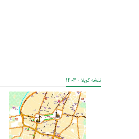
نقشه کربلا - 1404