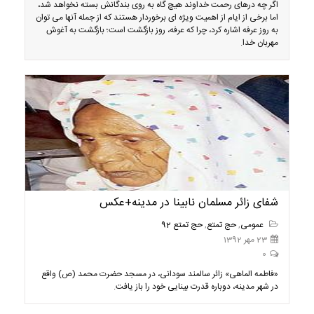
اگر چه درهای رحمت خداوند هیچ گاه به روی بندگانش بسته نخواهد شد،
اما برخی از ایام از اهمیت ویژه ای برخوردار هستند که از جمله آنها می توان
به روز عرفه اشاره کرد، چرا که عرفه، روز بازگشت است؛ بازگشت به آغوش
مهربان خدا.
شفای زائر مسلمان نابینا در مدینه+عکس
عمومی
,
حج تمتع
,
حج تمتع 92
23 مهر 1392
0
«فاطمه الماهی» زائر سالمند سودانی، در مسجد حضرت محمد (ص) واقع
در شهر مدینه، دوباره قدرت بینایی خود را باز یافت.