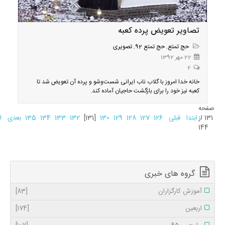
تصاویر تعویض پرده کعبه
حج تمتع
,
حج تمتع 92
,
تصویری
22 مهر 1392
2
خانه خدا امروز با گلاب ناب ایرانی شست‌وشو و پرده آن تعویض شد تا
کعبه نیز خود را برای بازگشت حاجیان آماده کند.
صفحه
131 از
ابتدا
قبلی
126
127
128
129
130
[131]
132
133
134
135
بعدی
ا
144
گروه های خبری
آموزش کارگزاران
[83]
اربعین
[174]