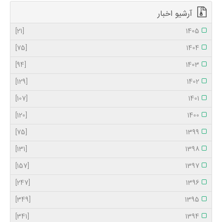
آرشیو اخبار
[21]
1405
[75]
1404
[94]
1403
[129]
1402
[107]
1401
[120]
1400
[75]
1399
[131]
1398
[157]
1397
[247]
1396
[349]
1395
[341]
1394