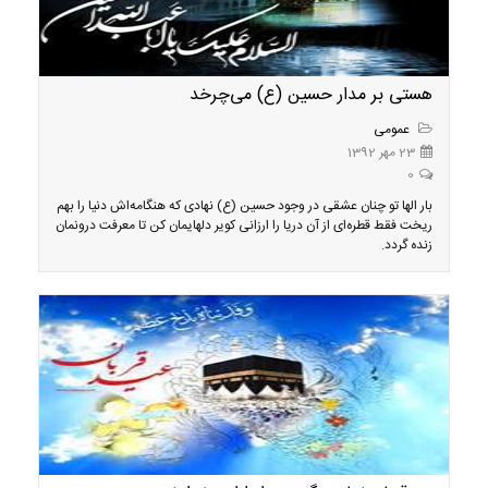
هستی بر مدار حسین (ع) می‌چرخد
عمومی
23 مهر 1392
0
بار الها تو چنان عشقی در وجود حسین (ع) نهادی که هنگامه‌اش دنیا را بهم
ریخت فقط قطره‌ای از آن دریا را ارزانی کویر دلهایمان کن تا معرفت درونمان
زنده گردد.