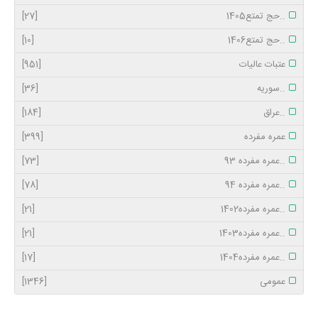
..حج تمتع1405
[27]
..حج تمتع1406
[10]
عتبات عالیات
[951]
..سوریه
[36]
..عراق
[184]
عمره مفرده
[399]
..عمره مفرده 93
[73]
..عمره مفرده 94
[78]
..عمره مفرده1402
[21]
..عمره مفرده1403
[21]
..عمره مفرده1404
[17]
عمومی
[1346]