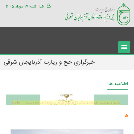
EN
شنبه 17 مرداد 1405
خبرگزاری حج و زیارت آذربایجان شرقی
اطلاعیه ها:
تکمیل و بروزرسانی اطلاعات و تشکیل گروه عمره مفرده در پنجره واحد حج و زیارت my.haj.ir