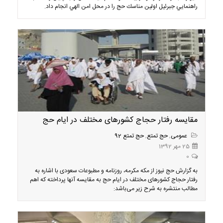
راهنمايي جبرئيل اولين مناسك حج را در محل امن الهي انجام داد.
مقایسه رفتار حجاج کشورهای مختلف در ایام حج
عمومی
,
حج تمتع
,
حج تمتع 92
25 مهر 1392
0
به گزارش حج نیوز از مکه مکرمه، روزنامه و مطبوعات سعودی با اشاره به
رفتار حجاج کشورهای مختلف در ایام حج به مقایسه آنها پرداخته که اهم
مطالب منتشره به شرح زیر می‌باشد: