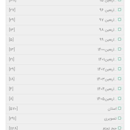
..اربعین 95
[107]
..اربعین 96
[27]
..اربعین 97
[29]
..اربعین 98
[13]
..اربعین 99
[5]
..اربعین1400
[13]
..اربعین1401
[21]
..اربعین1402
[29]
..اربعین1403
[18]
..اربعین1404
[4]
..اربعین1405
[8]
استان
[570]
تصویری
[291]
حج تمتع
[1128]