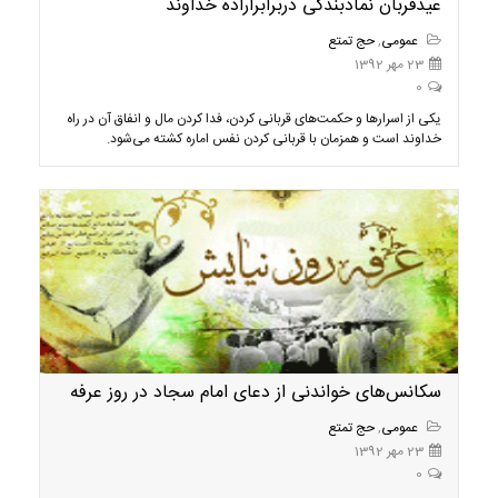
عیدقربان نمادبندگی دربرابراراده خداوند
عمومی
,
حج تمتع
23 مهر 1392
0
یکی از اسرارها و حکمت‌های قربانی کردن، فدا کردن مال و انفاق آن در راه
خداوند است و همزمان با قربانی کردن نفس اماره کشته می‌شود.
سکانس‌های خواندنی از دعای امام سجاد در روز عرفه
عمومی
,
حج تمتع
23 مهر 1392
0