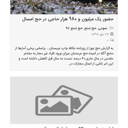
حضور یک میلیون و 980 هزار حاجی در حج امسال
عمومی
,
حج تمتع
,
حج تمتع 92
27 مهر 1392
0
به گزارش حج نیوز از روزنامه عکاظ چاپ عربستان ، براساس برخی آمارها از
منابع آگاه در کمیته حج عربستان میزان ورود افراد غیر مجاز به مشاعر
مقدس در سال جاری 61 درصد نسبت به سال قبل کاهش داشته است و
این امر ناشی از اعمال مجازات در...