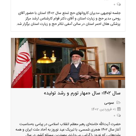
0
جلسه توجیهی مدیران کاروانهای حج تمتع سال 1402 استان با حضور آقای
روحی مدیر حج و زیارت استان و آقای دکتر قوام کارشناس ارشد مرکز
پزشکی هلال احمر استان در سالن آمفی تئاتر حج و زیارت استان برگزار شد.
سال ۱۴۰۲؛ سال «مهار تورم و رشد تولید»
عمومی
01 فروردین 1402
0
حضرت آیت‌الله خامنه‌ای رهبر معظم انقلاب اسلامی در پیامی به‌مناسبت
آغاز سال ۱۴۰۲ هجری شمسی، با تبریک عید نوروز به آحاد ملت ایران و همه
ملت‌هایی که نوروز را گرامی می‌دارند، مهمترین مسئله کشور در سال