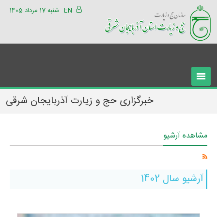
EN
شنبه 17 مرداد 1405
خبرگزاری حج و زیارت آذربایجان شرقی
مشاهده آرشیو
آرشیو سال 1402