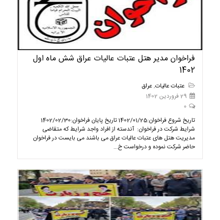
فراخوان مدیر هتل عتبات عالیات عراق شش ماه اول
1402
عتبات عالیات
,
عراق
29 فروردین 1402
0
تاریخ شروع فراخوان:1402/01/25 تاریخ پایان فراخوان:1402/02/30
شرایط شرکت در فراخوان: آندسته از افراد واجد شرایط که متقاضی
مدیریت هتل های عتبات عالیات عراق می باشند می بایست در فراخوان
حاضر شرکت نموده و درخواست خ...