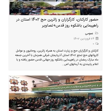
حضور کارکنان، کارگزاران و زائرین حج 1402 استان در
راهپیمایی باشکوه روز قدس+تصاویر
عمومی
26 فروردین 1402
0
کارکنان و کارگزاران حج و زیارت استان به همراه زائرین، روحانیون و عوامل
کاروانهای حج تمتع 1402 استان آذربایجان شرقی همزمان با آخرین جمعه
ماه مبارک رمضان در راهپیمایی باشکوه روز جهانی قدس حضور یافته و با
اعلام پایبندی به آرمانهای اص...