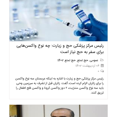
رئیس مرکز پزشکی حج و زیارت: چه نوع واکسن‌هایی
برای سفر به حج نیاز است
عمومی
,
حج تمتع
,
حج تمتع 1402
06 اردیبهشت 1402
0
رئیس مرکز پزشکی حج و زیارت با اشاره به اینکه عربستان سه نوع واکسن
را برای زائران الزام کرده است، گفت: زائران قبل از تشرف به سرزمین وحی
باید سه نوع واکسن مننژیت، ۲ دوز واکسن کرونا و واکسن فلج اطفال را
تزریق کنند.