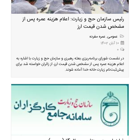
رئیس سازمان حج و زیارت: اعلام هزینه عمره پس از
مشخص شدن قیمت ارز
عمومی
,
عمره مفرده
10 آبان 1402
0
در نشست شورای برنامه‌ریزی بعثه رهبری و سازمان حج و زیارت با اشاره به
اعلام هزینه عمره پس از مشخص شدن قیمت ارز، از زائران خواسته شد برای
پیش‌ثبت‌نام زیارت خانه خدا آماده شوند.