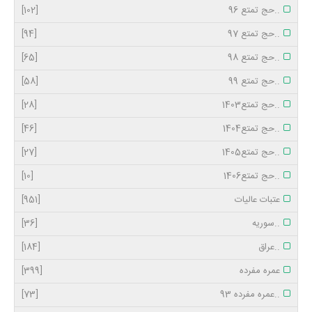
..حج تمتع 96
[102]
..حج تمتع 97
[94]
..حج تمتع 98
[65]
..حج تمتع 99
[58]
..حج تمتع1403
[28]
..حج تمتع1404
[46]
..حج تمتع1405
[27]
..حج تمتع1406
[10]
عتبات عالیات
[951]
..سوریه
[36]
..عراق
[184]
عمره مفرده
[399]
..عمره مفرده 93
[73]