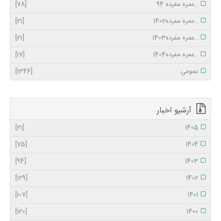
..عمره مفرده 94
[78]
..عمره مفرده1402
[21]
..عمره مفرده1403
[21]
..عمره مفرده1404
[17]
عمومی
[1346]
آرشیو اخبار
[21]
1405
[75]
1404
[94]
1403
[129]
1402
[107]
1401
[120]
1400