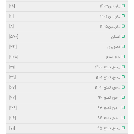
..اربعین1403
[18]
..اربعین1404
[4]
..اربعین1405
[8]
استان
[570]
تصویری
[291]
حج تمتع
[1128]
..حج تمتع 1400
[31]
..حج تمتع 1401
[39]
..حج تمتع 1402
[67]
..حج تمتع 92
[42]
..حج تمتع 93
[129]
..حج تمتع 94
[116]
..حج تمتع 95
[71]