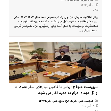
21 آذر 1402
0
پیش اطلاعیه سازمان حج و زیارت در خصوص عمره سال 1403-1402 متن
این پیش اطلاعیه به شرح ذیل می باشد؛ به اطلاع می‌رساند باتوجه به
هماهنگی‌ها و تمهیدات به عمل آمده برای از سرگیری اعزام هموطنان گرامی
به سفر زیارتی ...
سرپرست حجاج ایرانی:با تامین نیازهای سفر عمره، تا
اوائل دیماه اعزام به عمره آغاز می شود.
عمومی
,
عمره مفرده
,
حج تمتع
,
عمره مفرده1402
18 آذر 1402