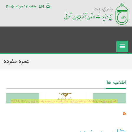
EN
شنبه 17 مرداد 1405
عمره مفرده
اطلاعیه ها:
تکمیل و بروزرسانی اطلاعات و تشکیل گروه عمره مفرده در پنجره واحد حج و زیارت my.haj.ir