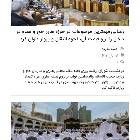
رضایی:مهمترین موضوعات در حوزه های حج و عمره در
داخل را ارزو قیمت آن، نحوه انتقال و پرواز عنوان کرد
عمره مفرده
16 آبان 1402
0
در نشست شورای برنامه ریزی بعثه مقام معظم رهبری و سازمان حج و
زیارت حجت الاسلام والمسلمین نواب بر لزوم زمینه سازی اعزام تعداد
بیشتری از زائران عتبات درجهت بهره مندی در قالب کاروان های حج و
زیارت تاکید کرد.