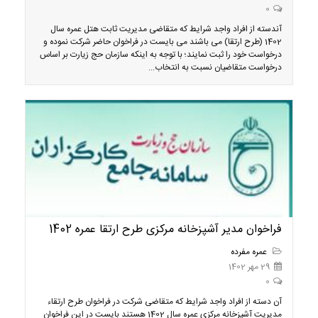
0
آندسته از افراد واجد شرایط که متقاضی مدیریت ثابت هتل عمره سال
1402 (طرح ارتقا) می باشند می بایست در فراخوان حاضر شرکت نموده و
درخواست خود را ثبت نمایند؛ با توجه به اینکه سازمان حج زیارت بر اساس
درخواست متقاضیان نسبت به انتخاب...
فراخوان مدیر آشپزخانه مرکزی طرح ارتقا عمره 1402
عمره مفرده
29 مهر 1402
0
آن دسته از افراد واجد شرایط که متقاضی شرکت در فراخوان طرح ارتقاء
مدیریت آشپزخانه مرکزی عمره سال 1402 هستند بایست در این فراخوان