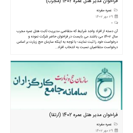
فراخوان مدیر هتل عمره 1402 (مجرب)
عمره مفرده
29 مهر 1402
0
آن دسته از افراد واجد شرایط که متقاضی مدیریت ثابت هتل عمره مجرب
سال 1402 می باشند می بایست در فراخوان حاضر شرکت نموده و
درخواست خود را ثبت نمایند؛ با توجه به اینکه سازمان حج زیارت بر اساس
درخواست متقاضیان نسبت به انتخاب افراد...
فراخوان مدیر هتل عمره 1402 (ارتقا)
عمره مفرده
29 مهر 1402