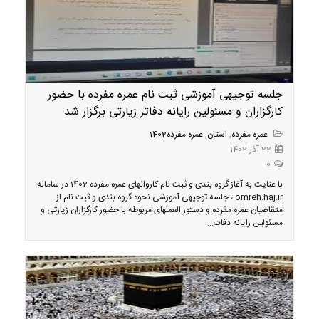
جلسه توجیهی آموزشی ثبت نام عمره مفرده با حضور
کارگزاران و مسئولین رایانه دفاتر زیارتی برگزار شد
عمره مفرده
,
استان
,
عمره مفرده1402
22 آذر 1402
0
با عنایت به آغاز گروه بندی و ثبت نام کاروانهای عمره مفرده 1402 در سامانه
omreh.haj.ir ، جلسه توجیهی آموزشی نحوه گروه بندی و ثبت نام از
متقاضیان عمره مفرده و دستور العملهای مربوطه با حضور کارگزاران زیارتی و
مسئولین رایانه دفات...