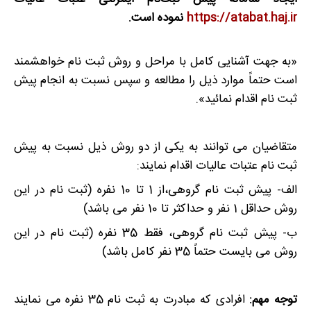
https://atabat.haj.ir
نموده است.
«به جهت آشنایی کامل با مراحل و روش ثبت نام خواهشمند
است حتماً موارد ذیل را مطالعه و سپس نسبت به انجام پیش
ثبت نام اقدام نمائید».
متقاضیان می توانند به یکی از دو روش ذیل نسبت به پیش
ثبت نام عتبات عالیات اقدام نمایند:
الف- پیش ثبت نام گروهی،از 1 تا 10 نفره (ثبت نام در این
روش حداقل 1 نفر و حداکثر تا 10 نفر می باشد)
ب- پیش ثبت نام گروهی، فقط 35 نفره (ثبت نام در این
روش می بایست حتماً 35 نفر کامل باشد)
توجه مهم:
افرادی که مبادرت به ثبت نام 35 نفره می نمایند