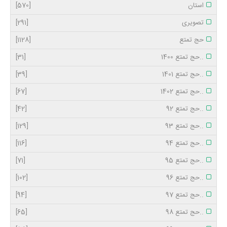
استان
[570]
تصویری
[291]
حج تمتع
[1128]
..حج تمتع 1400
[31]
..حج تمتع 1401
[39]
..حج تمتع 1402
[67]
..حج تمتع 92
[42]
..حج تمتع 93
[129]
..حج تمتع 94
[116]
..حج تمتع 95
[71]
..حج تمتع 96
[102]
..حج تمتع 97
[94]
..حج تمتع 98
[65]