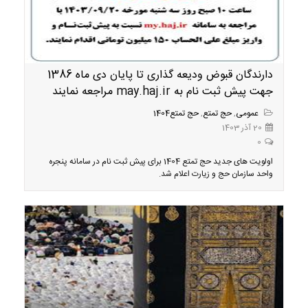
دارندگان قبوض ودیعه گذاری تا پایان دی ماه 1386
جهت پیش ثبت نام به may.haj.ir مراجعه نمایند
عمومی
,
حج تمتع
,
حج تمتع1404
20 آذر 1403
0
اولویت های جدید حج تمتع 1404 برای پیش ثبت نام در سامانه پنجره
واحد سازمان حج و زیارت اعلام شد.