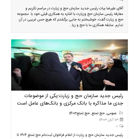
آقای علیرضا بیات رئیس جدید سازمان حج و زیارت در مراسم تکریم و
معارفه رئیس سازمان حج وزیارت با اشاره به همکاری قبلی خود با مجموعه
حج و زیارت گفت: خوشبختم به جایی برگشتم که هیچ حس غریبی در آن
ندارم. سابقه همکاری ما با حج و زیا...
رئیس جدید سازمان حج و زیارت:یکی از موضوعات
جدی ما مذاکره با بانک مرکزی و بانک‌های عامل است
عمومی
,
حج تمتع
,
حج تمتع1403
13 آبان 1403
0
رئیس جدید سازمان حج و زیارت از اعلام فراخوان ثبت‌نام حج تمتع ۱۴۰۴ تا