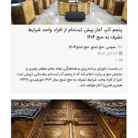
پنجم آذر، آغاز پیش ثبت‌نام از افراد واجد شرایط
تشرف به حج ۱۴۰۴
عمومی
,
حج تمتع
,
حج تمتع1404
28 آبان 1403
0
در نشست شورای برنامه‌ریزی و هماهنگی بعثه مقام معظم رهبری و
سازمان حج و زیارت اعلام شد که از پنجم آذر ثبت‌نام مقدماتی (پیش ثبت
نام) از افراد واجد شرایط تشرف به حج‌ تمتع سال ۱۴۰۴ خورشیدی (۱۴۴۶
هجری قمری) آغاز خواهد شد...