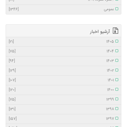
عمومی
[1346]
آرشیو اخبار
[21]
1405
[75]
1404
[94]
1403
[129]
1402
[107]
1401
[120]
1400
[75]
1399
[131]
1398
[157]
1397