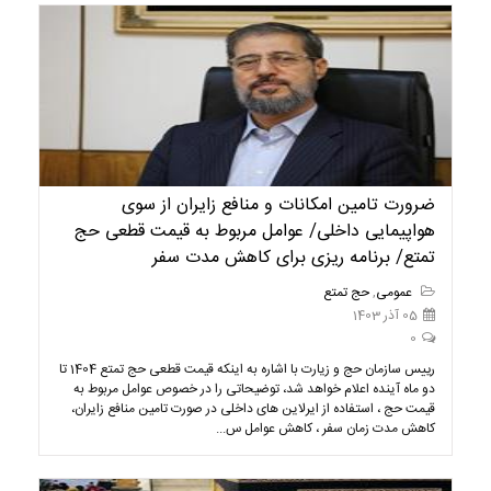
ضرورت تامین امکانات و منافع زایران از سوی
هواپیمایی داخلی/ عوامل مربوط به قیمت قطعی حج
تمتع/ برنامه ریزی برای کاهش مدت سفر
عمومی
,
حج تمتع
05 آذر 1403
0
رییس سازمان حج و زیارت با اشاره به اینکه قیمت قطعی حج تمتع 1404 تا
دو ماه آینده اعلام خواهد شد، توضیحاتی را در خصوص عوامل مربوط به
قیمت حج ، استفاده از ایرلاین های داخلی در صورت تامین منافع زایران،
کاهش مدت زمان سفر ، کاهش عوامل س...