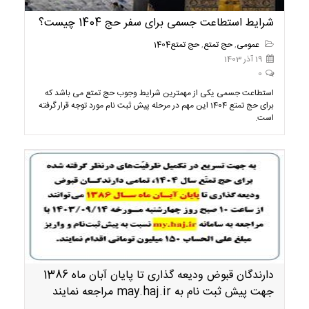
شرایط استطاعت جسمی برای سفر حج 1404 چیست؟
عمومی
,
حج تمتع
,
حج تمتع1404
19 آذر 1403
0
استطاعت جسمی یکی از مهمترین شرایط وجوب حج تمتع می باشد که
برای حج تمتع 1404 این مهم در مرحله پیش ثبت نام مورد توجه قرار گرفته
است.
دارندگان قبوض ودیعه گذاری تا پایان آبان ماه 1386
جهت پیش ثبت نام به may.haj.ir مراجعه نمایند