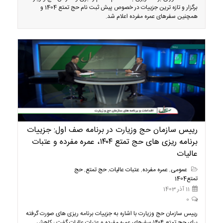
برگزار و تازه ترین جزییات در خصوص پیش ثبت نام حج تمتع 1404 و
همچنین سفرهای عمره مفرده اعلام شد.
رییس سازمان حج وزیارت در برنامه صف اول: جزییات
برنامه ریزی های حج تمتع ۱۴۰۴، عمره مفرده و عتبات
عالیات
عمومی
,
عمره مفرده
,
عتبات عالیات
,
حج تمتع
,
حج
تمتع1404
11 آذر 1403
0
رییس سازمان حج وزیارت با اشاره به جزییات برنامه ریزی های صورت گرفته
برای حج تمتع ۱۴۰۴،سفرهای عمره مفرده و عتبات عالیات گفت : کاهش