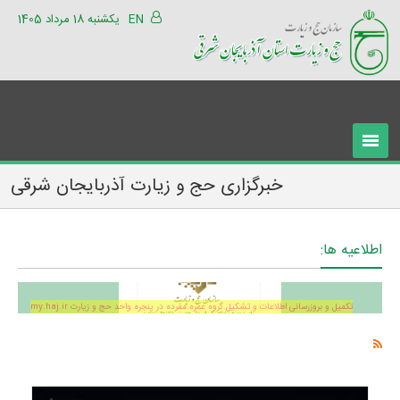
EN
یکشنبه 18 مرداد 1405
خبرگزاری حج و زیارت آذربایجان شرقی
اطلاعیه ها:
تکمیل و بروزرسانی اطلاعات و تشکیل گروه عمره مفرده در پنجره واحد حج و زیارت my.haj.ir