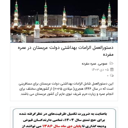
دستورالعمل الزامات بهداشتی دولت عربستان در عمره
مفرده
عمومی
,
عمره مفرده
05 دی 1403
0
این دستورالعمل شامل الزامات بهداشتی دولت عربستان برای مسافرینی
است که در سال 1446 هجری( میلادی 2025) از کشورهای مختلف برای
انجام عمره و زیارت حرم شریف نبوی عازم آن کشور عربستان می باشند.