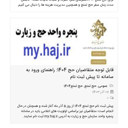
مدت زمان سفر حج تمتع و همچنین مدیریت هزینه ها را دنبال می کنیم.
قابل توجه متقاضیان حج 1404: راهنمای ورود به
سامانه تا پیش ثبت نام
عمومی
,
حج تمتع
,
حج تمتع1404
07 آذر 1403
0
پیش ثبت نام حج تمتع 1404 از روز 5 آذر ماه آغاز شده و همچنان در حال
انجام است؛ متقاضیان نیز براساس اولویت های اعلامی باید در سامانه
پنجره واحد سازمان حج و زیارت به آدرس my.haj.ir ثبت نام نمایند.