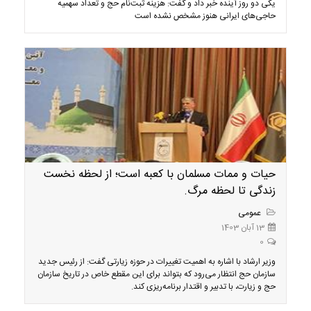
یکی دو روز آینده خبر داد و گفت:‌ هزینه ثبت‌نام حج و تعداد سهمیه
حاجی‌های ایرانی هنوز مشخص نشده است
حیات و ممات مسلمان با کعبه است؛ از لحظه نخست
زندگی تا لحظه مرگ.
عمومی
13 آبان 1403
0
وزیر ارشاد با اشاره به اهمیت تغییرات در حوزه زیارتی گفت: از رئیس جدید
سازمان حج انتظار می‌رود که بتواند برای این مقطع خاص در تاریخ سازمان
حج و زیارت، با تدبیر و اقتدار برنامه‌ریزی کند.