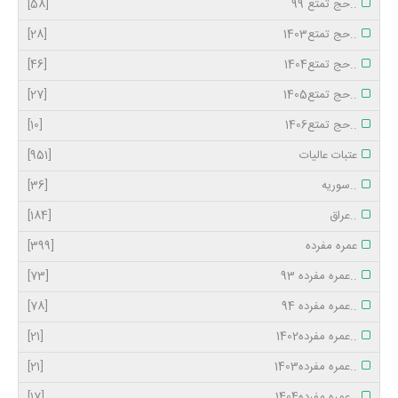
..حج تمتع 99
[58]
..حج تمتع1403
[28]
..حج تمتع1404
[46]
..حج تمتع1405
[27]
..حج تمتع1406
[10]
عتبات عالیات
[951]
..سوریه
[36]
..عراق
[184]
عمره مفرده
[399]
..عمره مفرده 93
[73]
..عمره مفرده 94
[78]
..عمره مفرده1402
[21]
..عمره مفرده1403
[21]
..عمره مفرده1404
[17]