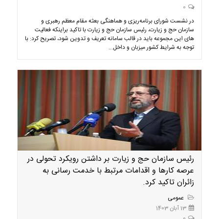
0
در نشست شورای برنامه‌ریزی و هماهنگی بعثه مقام معظم رهبری و
سازمان حج و زیارت، رئیس سازمان حج و زیارت با تاکید براینکه فعالیت
های این مجموعه باید در قالب سامانه تعریف و تدوین شود، تصریح کرد: با
توجه به شرایط کشور میزبان و داخل...
رئیس سازمان حج و زیارت بر داشتن رویکرد تحولی در
عرصه کارها و اقدامات مرتبط با خدمت رسانی به
زائران تاکید کرد.
عمومی
13 آبان 1403
0