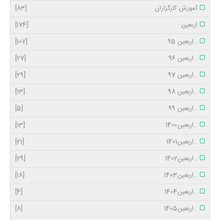
آموزش کارگزاران
[83]
اربعین
[174]
..اربعین 95
[107]
..اربعین 96
[27]
..اربعین 97
[29]
..اربعین 98
[13]
..اربعین 99
[5]
..اربعین1400
[13]
..اربعین1401
[21]
..اربعین1402
[29]
..اربعین1403
[18]
..اربعین1404
[4]
..اربعین1405
[8]