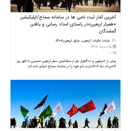
آخرین آمار ثبت نامی ها در سامانه سماح/اپلیکیشن
«همیار اربعین»در راستای امداد رسانی و یافتن
گمشدگان
عتبات عالیات
,
اربعین
,
عراق
,
اربعین1403
25 مرداد 1403
0
بیش از 2میلیون و 400هزار نفر از متقاضیان سفر اربعین حسینی تا ظهر روز
24مرداد ماه 1403،ثبت نام خود را در سامانه سماح انجام داده اند.