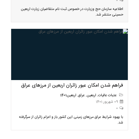
0
اطلاعیه سازمان حج وزیارت در خصوص ثبت نام متقاضیان زیارت اربعین
حسینی منتشر شد.
فراهم شدن امکان عبور زائران اربعین از مرز‌های عراق
عتبات عالیات
,
اربعین
,
عراق
,
اربعین1401
09 شهریور 1401
0
با بهبود شرایط عراق مرز‌های زمینی این کشور باز و اعزام زائران از سرگرفته
شد.