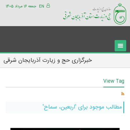
EN
جمعه 16 مرداد 1405
خبرگزاری حج و زیارت آذربایجان شرقی
View Tag
مطالب موجود برای 'اربعین، سماح'