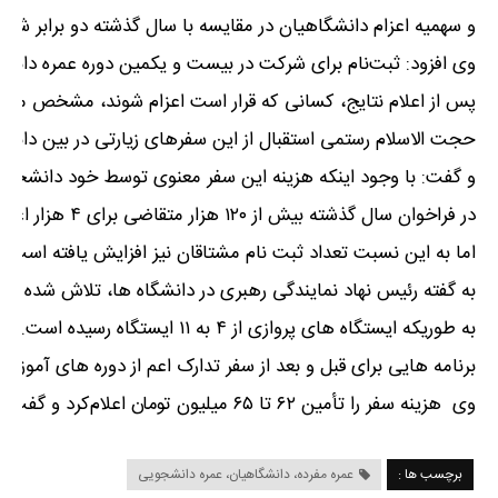
و سهمیه اعزام دانشگاهیان در مقایسه با سال گذشته دو برابر شده است و ۸۰۰۰ دانشگاهی در قالب کاروان‌های با برکت و نورانی هم
وی افزود: ثبت‌نام برای شرکت در بیست و یکمین دوره عمره دانشگاهیان از امروز۱۳ مهر آغاز می شود و تا ۲۰ 
پس از اعلام نتایج، کسانی که قرار است اعزام شوند، مشخص می 
حجت الاسلام رستمی استقبال از این سفرهای زیارتی در بین دانشج
و گفت: با وجود اینکه هزینه این سفر معنوی توسط خود دانشجویا
در فراخوان سال گذشته بیش از ۱۲۰ هزار متقاضی برای ۴ هزار اعزام متقاضی داشتیم و امسال ظرفیت دو برابر شده
اما به این نسبت تعداد ثبت نام مشتاقان نیز افزایش یافته است
.
به گفته رئیس نهاد نمایندگی رهبری در دانشگاه ها، تلاش شده ا
به طوریکه ایستگاه های پروازی از ۴ به ۱۱ ایستگاه رسیده است. بر این اساس از ۲۵ آبان تا ۲۷ آذرماه تشرف زائران را خواهیم داشت.
برنامه هایی برای قبل و بعد از سفر تدارک اعم از دوره های آموز
وی هزینه سفر را تأمین ۶۲ تا ۶۵ میلیون تومان اعلام‌کرد و گفت: رایزنی شده تا به دانشجویان‌ برای اعزام ۵۰ میلیون تومان وام ارائه شود.
برچسب ها :
عمره مفرده، دانشگاهیان، عمره دانشجویی