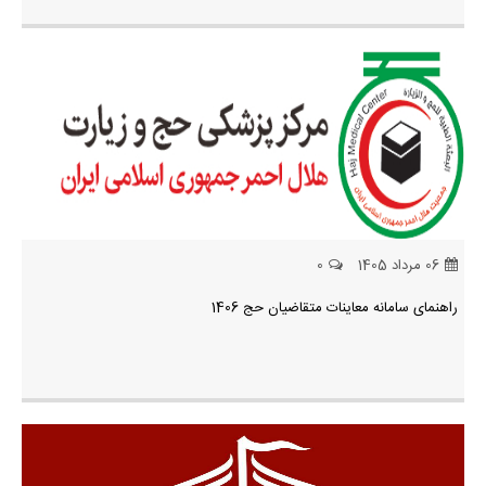
06 مرداد 1405
0
راهنمای سامانه معاینات متقاضیان حج 1406