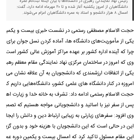
رئیس نهاد نمایندگی رهبری در دانشگاه‌ها با بیان اینکه ثبت‌نام عمره
دانشگاهیان از امروز یکشنبه آغاز شده و تا ۲۰ مهرماه ادامه دارد، گفت:
امسال ۸ هزار دانشجو و استاد به عمره دانشگاهیان اعزام می‌شوند.
حجت الاسلام مصطفی رستمی در نشست خبری بیست و یکمین دوره عمره دا
یکی از مأموریت‌های دانشگاه ها، آماده کردن نسل جوان برای 
چرا که آینده اداره کشور بر عهده مراکز آموزش عالی کشور است
.
وی که امروز در ساختمان مرکزی نهاد نمایندگی مقام معظم رهبر
یکی از اتفاقات ارزشمندی که دانشجویان به آن علاقه نشان می د
امروزه در کنار دانشگاه های علمی کشور، دانشگاه‌هایی داریم که 
حجت الاسلام رستمی ادامه داد: تشرف به خانه خدا و زیارت اهل ب
پس از سفر نیز با اساتید و دانشجویانی مواجه هستیم که تصمیم
وی افزود: سفرهای زیارتی به زیبایی ارتباط دین و دانش را ایجاد م
این در حالی است که این دانشجویان با هزینه خود و بدون گزین
این مقام مسئول تاکید کرد که امسال بیست و یکمین دوره عمره دانشگاهیان برای د