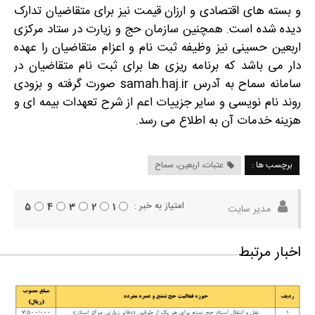
و بسته های اقتصادی و ارزان قیمت نیز برای متقاضیان تدارک
دیده شده است. همچنین سازمان حج و زیارت در ستاد مرکزی
اربعین حسینی نیز وظیفه ثبت نام و اعزام متقاضیان را عهده
دار می باشد که برنامه ریزی ها برای ثبت نام متقاضیان در
سامانه سماح به آدرس samah.haj.ir صورت گرفته و بزودی
روند نام نویسی و سایر جزییات اعم از شرح تعهدات بیمه ای و
هزینه خدمات آن به اطلاع می رسد.
برچسب ها :
عتبات، اربعین، سماح
امتیاز به خبر :
5
4
3
2
1
مدیر سایت
اخبار مرتبط