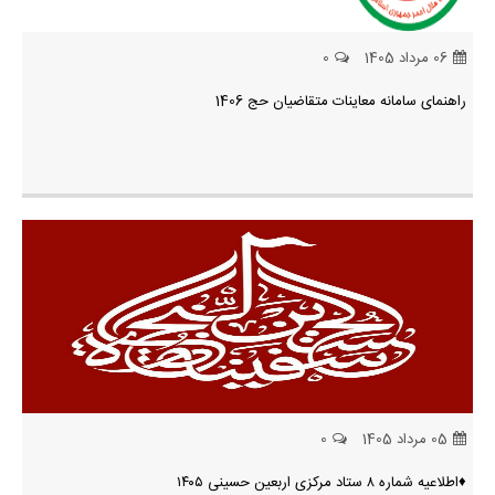
06 مرداد 1405
0
راهنمای سامانه معاینات متقاضیان حج 1406
05 مرداد 1405
0
♦️اطلاعیه شماره ۸ ستاد مرکزی اربعین حسینی ۱۴۰۵