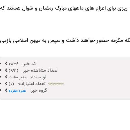
ه ریزی برای اعزام های ماههای مبارک رمضان و شوال هستند که
ده 10 روز می باشد و زائران ایرانی 5 روز را در مدینه منوره و 5 روز را در مکه مکرمه حضور خواهند داشت و سپس به میهن اسلامی بازمی
کد خبر:
2836
تعداد مشاهده خبر:
(891)
نویسنده:
مدیر سایت
تعداد امتیازات:
(0)
گروه خبر:
عمره مفرده