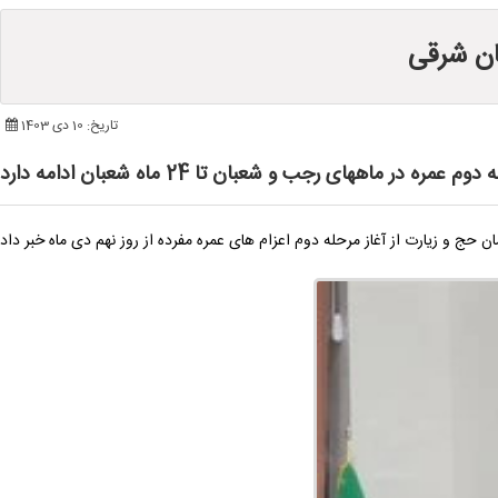
ان شرقی
تاریخ: 10 دی 1403